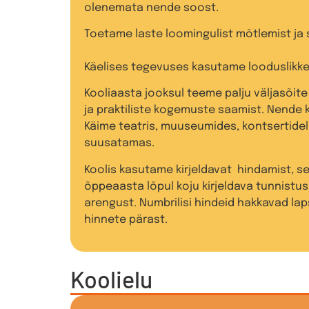
olenemata nende soost.
Toetame laste loomingulist mõtlemist ja 
Käelises tegevuses kasutame looduslikke 
Kooliaasta jooksul teeme palju väljasõite
ja praktiliste kogemuste saamist. Nende
Käime teatris, muuseumides, kontsertidel,
suusatamas.
Koolis kasutame kirjeldavat hindamist, se
õppeaasta lõpul koju kirjeldava tunnistus
arengust. Numbrilisi hindeid hakkavad la
hinnete pärast.
Koolielu